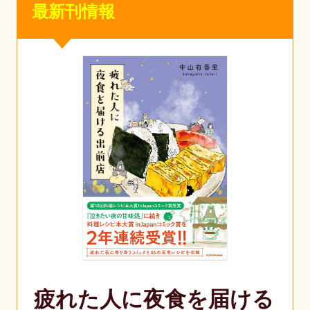
最新刊情報
疲れた人に夜食を届ける