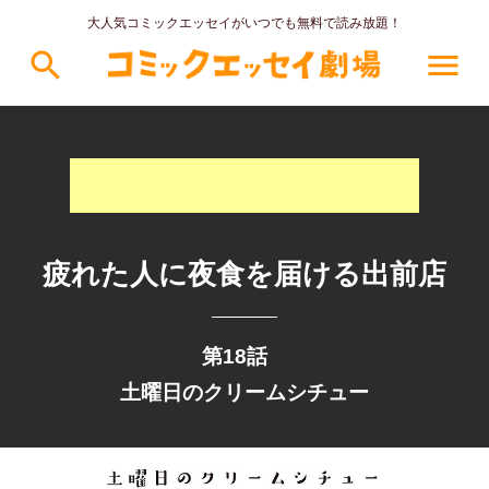
大人気コミックエッセイがいつでも無料で読み放題！
search
menu
疲れた人に夜食を届ける出前店
第18話
土曜日のクリームシチュー