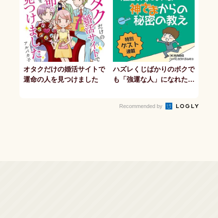
オタクだけの婚活サイトで
ハズレくじばかりのボクで
運命の人を見つけました
も「強運な人」になれた!
神さまからの秘密の教え
Recommended by