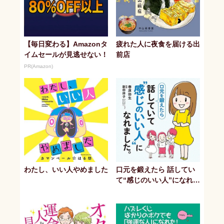
【毎日変わる】Amazonタ
疲れた人に夜食を届ける出
イムセールが見逃せない！
前店
PR(Amazon)
わたし、いい人やめました
口元を鍛えたら 話してい
て“感じのいい人”になれま
した。