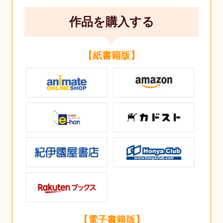
作品を購入する
【紙書籍版】
【電子書籍版】