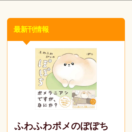
最新刊情報
ふわふわポメのぽぽち