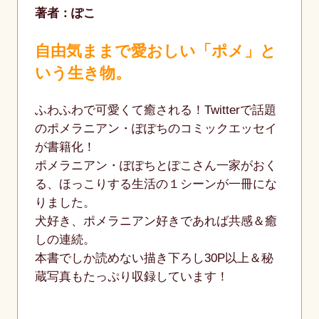
著者：ぽこ
自由気ままで愛おしい「ポメ」と
いう生き物。
ふわふわで可愛くて癒される！Twitterで話題
のポメラニアン・ぽぽちのコミックエッセイ
が書籍化！
ポメラニアン・ぽぽちとぽこさん一家がおく
る、ほっこりする生活の１シーンが一冊にな
りました。
犬好き、ポメラニアン好きであれば共感＆癒
しの連続。
本書でしか読めない描き下ろし30P以上＆秘
蔵写真もたっぷり収録しています！