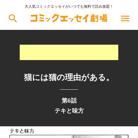
大人気コミックエッセイがいつでも無料で読み放題！
search
menu
猫には猫の理由がある。
第6話
テキと味方