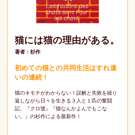
猫には猫の理由がある。
著者：杉作
初めての猫との共同生活はすれ違
いの連続！
猫のキモチがわからない！誤解と失敗を繰り
返しながら日々を生きる３人と１匹の奮闘
記。『クロ號』『猫なんかよんでもこな
い。』の杉作による最新作！