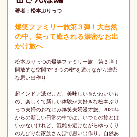
著者：松本ぷりっつ
爆笑ファミリー旅第３弾！大自然
の中、笑って癒される濃密なお出
かけ旅へ
松本ぷりっつの爆笑ファミリー旅 第３弾！
開放的な空間で“３つの密”を避けながら濃密
な思い出作り
超インドア派だけど、美味しい＆かわいいも
の、楽しくて新しい体験が大好きな松本ぷり
っつ夫婦のおなじみ爆笑夫婦漫才旅。2020年
からの新しい日常の中では、いつもの旅とは
いかないけれど、混雑を避けながらゆっくり
のんびりな家族さんぽで思い出作り。自然あ