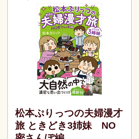
松本ぷりっつの夫婦漫才
旅 ときどき3姉妹 NO
密さんぽ編