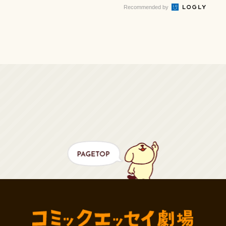
「アニア ...
Recommended by