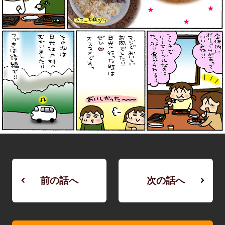
前の話へ
次の話へ