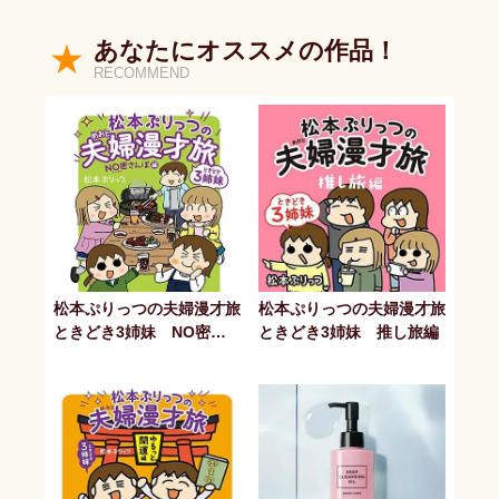
あなたにオススメの作品！
RECOMMEND
松本ぷりっつの夫婦漫才旅
松本ぷりっつの夫婦漫才旅
ときどき3姉妹 NO密さ
ときどき3姉妹 推し旅編
んぽ編