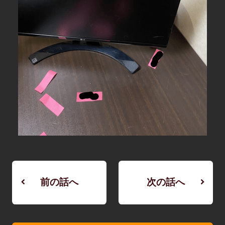
前の話へ
次の話へ