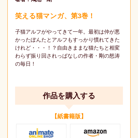
笑える猫マンガ、第3巻！
子猫アルフがやってきて一年。最初は仲が悪
かったぽんたとアルフもすっかり慣れてきた
けれど・・・！？自由きままな猫たちと相変
わらず振り回されっぱなしの作者・剛の怒涛
の毎日！
作品を購入する
【紙書籍版】