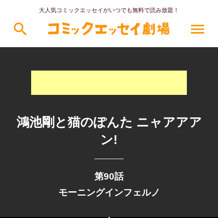
大人気コミックエッセイがいつでも無料で読み放題！
search
menu
鴻池剛と猫のぽんた ニャアアア
ン!
第90話
モーニングインフェルノ