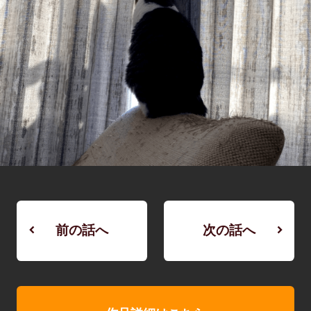
前の話へ
次の話へ