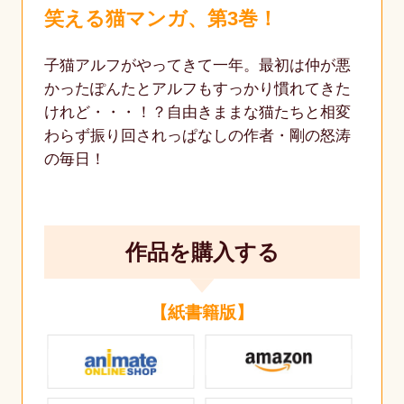
笑える猫マンガ、第3巻！
子猫アルフがやってきて一年。最初は仲が悪
かったぽんたとアルフもすっかり慣れてきた
けれど・・・！？自由きままな猫たちと相変
わらず振り回されっぱなしの作者・剛の怒涛
の毎日！
作品を購入する
【紙書籍版】