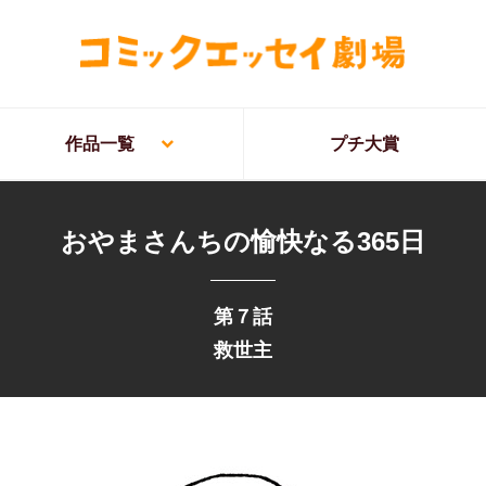
作品一覧
プチ大賞
おやまさんちの愉快なる365日
第７話
救世主