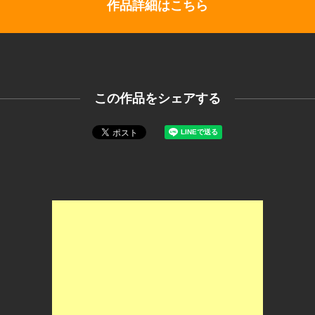
作品詳細はこちら
この作品をシェアする