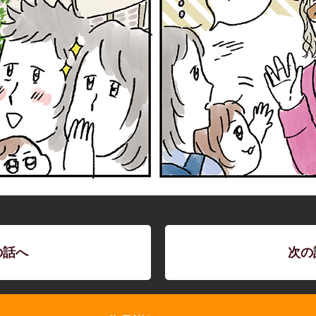
の話へ
次の