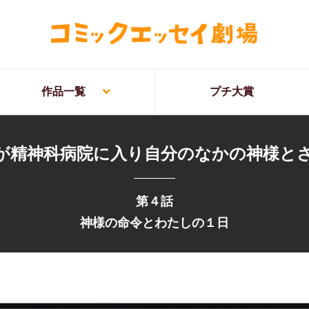
作品一覧
プチ大賞
が精神科病院に入り自分のなかの神様と
第４話
神様の命令とわたしの１日