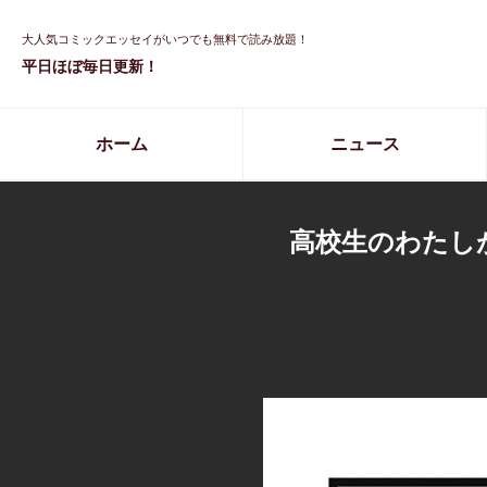
大人気コミックエッセイがいつでも無料で読み放題！
平日ほぼ毎日更新！
ホーム
ニュース
高校生のわたし