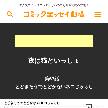
大人気コミックエッセイがいつでも無料で読み放題！
search
menu
夜は猫といっしょ
第67話
とどきそうでとどかないネコじゃらし