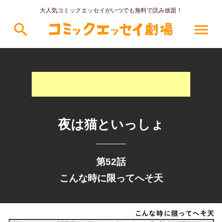
大人気コミックエッセイがいつでも無料で読み放題！
search
menu
夜は猫といっしょ
第52話
こんな時に限ってへそ天