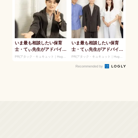
いま最も相談したい保育
いま最も相談したい保育
士・てぃ先生がアドバイ
士・てぃ先生がアドバイ
ス！ 子どもの“おてつだ
ス！ 子どもの“おてつだ
PR(アタック・キュキュット｜Hugkum)
PR(アタック・キュキュット｜Hugkum)
い”に、どん...
い”に、どん...
Recommended by