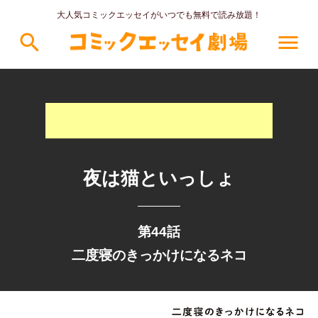
大人気コミックエッセイがいつでも無料で読み放題！
search
menu
夜は猫といっしょ
第44話
二度寝のきっかけになるネコ