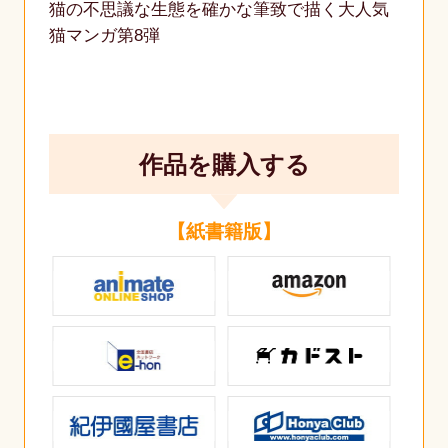
猫の不思議な生態を確かな筆致で描く大人気
猫マンガ第8弾
作品を購入する
【紙書籍版】