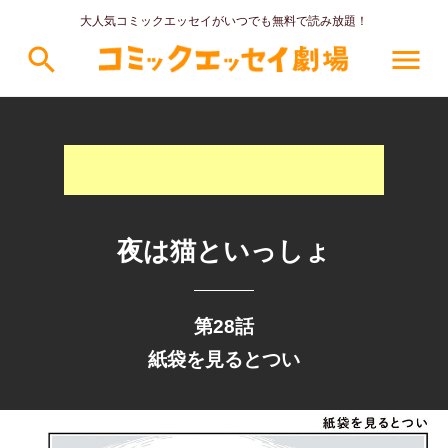
大人気コミックエッセイがいつでも無料で読み放題！
search
menu
夜は猫といっしょ
第28話
紙袋を見るとつい