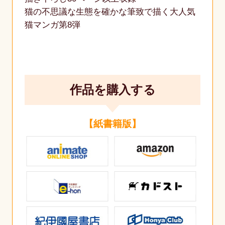
猫の不思議な生態を確かな筆致で描く大人気
猫マンガ第8弾
作品を購入する
【紙書籍版】