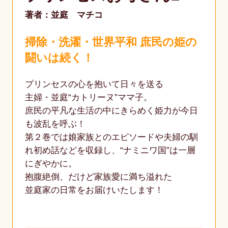
著者：並庭 マチコ
掃除・洗濯・世界平和 庶民の姫の
闘いは続く！
プリンセスの心を抱いて日々を送る
主婦・並庭“カトリーヌ”ママ子。
庶民の平凡な生活の中にきらめく姫力が今日
も波乱を呼ぶ！
第２巻では娘家族とのエピソードや夫婦の馴
れ初め話などを収録し、“ナミニワ国”は一層
にぎやかに。
抱腹絶倒、だけど家族愛に満ち溢れた
並庭家の日常をお届けいたします！