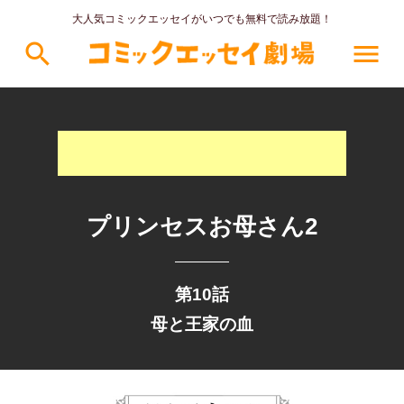
大人気コミックエッセイがいつでも無料で読み放題！
search
menu
プリンセスお母さん2
第10話
母と王家の血