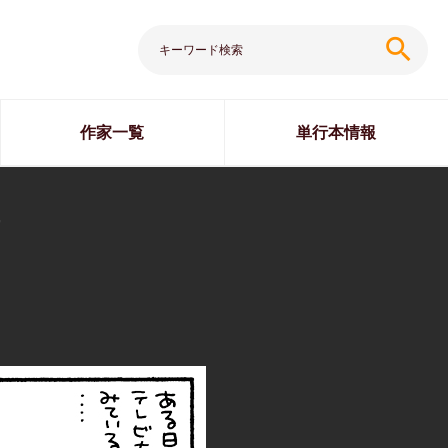
search
作家一覧
単行本情報