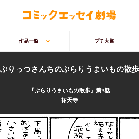
作品一覧
プチ大賞
ぷりっつさんちのぶらりうまいもの散歩
『ぶらりうまいもの散歩』第3話
祐天寺