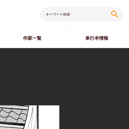
search
作家一覧
単行本情報