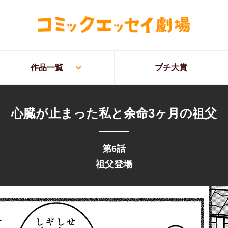
作品一覧
プチ大賞
心臓が止まった私と余命3ヶ月の祖父
第6話
祖父登場