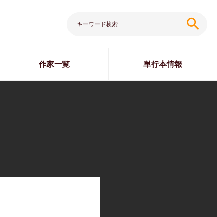
search
作家一覧
単行本情報