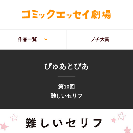
作品一覧
プチ大賞
ぴゅあとぴあ
第10回
難しいセリフ