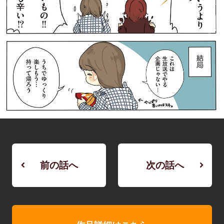
前の話へ
次の話へ