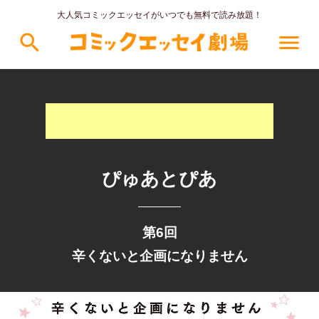
大人気コミックエッセイがいつでも無料で読み放題！
search
menu
ぴゅあとぴあ
第6回
辛くないと企画になりません