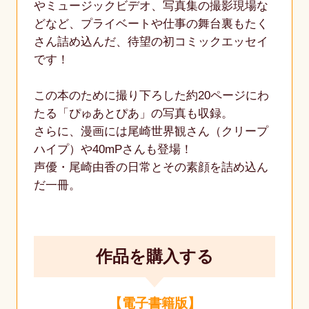
やミュージックビデオ、写真集の撮影現場な
どなど、プライベートや仕事の舞台裏もたく
さん詰め込んだ、待望の初コミックエッセイ
です！
この本のために撮り下ろした約20ページにわ
たる「ぴゅあとぴあ」の写真も収録。
さらに、漫画には尾崎世界観さん（クリープ
ハイプ）や40mPさんも登場！
声優・尾崎由香の日常とその素顔を詰め込ん
だ一冊。
作品を購入する
【電子書籍版】