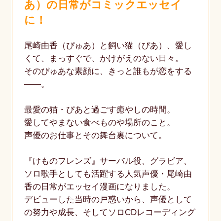
あ）の日常がコミックエッセイ
に！
尾崎由香（ぴゅあ）と飼い猫（ぴあ）、愛し
くて、まっすぐで、かけがえのない日々。
そのぴゅあな素顔に、きっと誰もが恋をする
――。
最愛の猫・ぴあと過ごす癒やしの時間。
愛してやまない食べものや場所のこと。
声優のお仕事とその舞台裏について。
『けものフレンズ』サーバル役、グラビア、
ソロ歌手としても活躍する人気声優・尾崎由
香の日常がエッセイ漫画になりました。
デビューした当時の戸惑いから、声優として
の努力や成長、そしてソロCDレコーディング