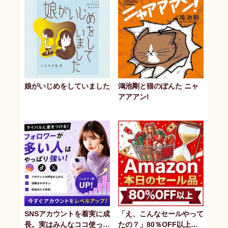
娘がいじめをしていました
鴻池剛と猫のぽんた ニャ
アアアン!
SNSアカウントを着実に成
「え、こんなセールやって
長。実はみんなココ使って
たの？」80％OFF以上が