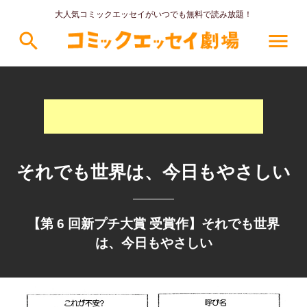
大人気コミックエッセイがいつでも無料で読み放題！
search
menu
それでも世界は、今日もやさしい
【第 6 回新プチ大賞 受賞作】それでも世界
は、今日もやさしい