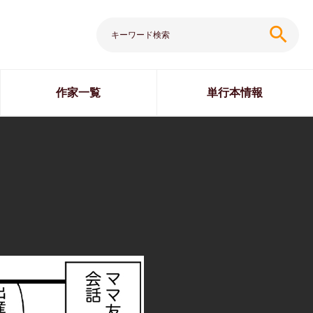
search
作家一覧
単行本情報