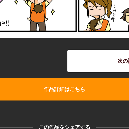
次の
作品詳細はこちら
この作品をシェアする