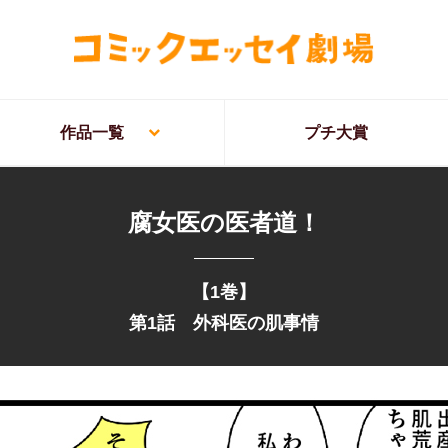
作品一覧
プチ大賞
腐女医の医者道！
【1巻】
第1話 外科医の肌事情