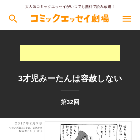
大人気コミックエッセイがいつでも無料で読み放題！
search
menu
3才児みーたんは容赦しない
第32回