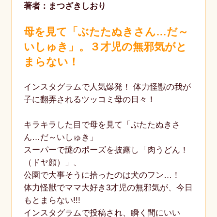
著者：まつざきしおり
母を見て「ぶたたぬきさん…だ～
いしゅき」。３才児の無邪気がと
まらない！
インスタグラムで人気爆発！ 体力怪獣の我が
子に翻弄されるツッコミ母の日々！
キラキラした目で母を見て「ぶたたぬきさ
ん…だ～いしゅき」
スーパーで謎のポーズを披露し「肉うどん！
（ドヤ顔）」、
公園で大事そうに拾ったのは犬のフン…！
体力怪獣でママ大好き3才児の無邪気が、今日
もとまらない!!!
インスタグラムで投稿され、瞬く間にいい