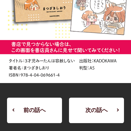
前の話へ
次の話へ