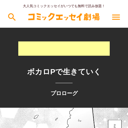
大人気コミックエッセイがいつでも無料で読み放題！
search
menu
ボカロPで生きていく
プロローグ