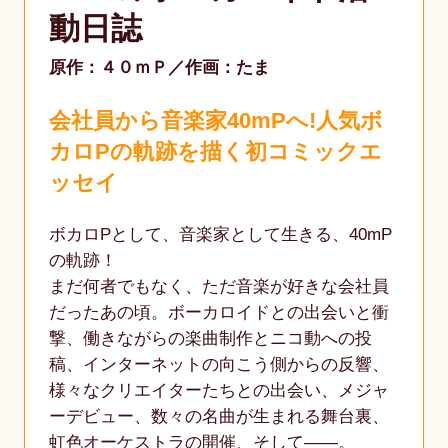
動日誌
原作：４０ｍＰ
作画：たま
会社員から音楽家40mPへ!人気ボ
カロPの軌跡を描く初コミックエ
ッセイ
ボカロPとして、音楽家として生きる、40mP
の軌跡！
まだ何者でもなく、ただ音楽が好きな会社員
だったあの頃。ボーカロイドとの出会いと衝
撃、働きながらの楽曲制作とニコ動への投
稿、インターネットの向こう側からの反響、
様々なクリエイターたちとの出会い、メジャ
ーデビュー、数々の名曲が生まれる舞台裏、
虹色オーケストラの開催、そして――。