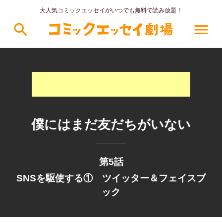
大人気コミックエッセイがいつでも無料で読み放題！
search
menu
僕にはまだ友だちがいない
第5話
SNSを駆使する① ツイッター＆フェイスブ
ック