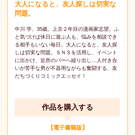
大人になると、友人探しは切実な
問題。
中川 学、35歳。上京２年目の漫画家志望。ふ
と気づけば休日に遊ぶ人も、悩みを相談でき
る相手もいない毎日。大人になると、友人探
しは切実な問題。ＳＮＳを活用し、イベント
に出かけ、近所のバーへ繰り出し…人付き合
いが苦手な男が不器用ながらも奮闘する、友
だちづくりコミックエッセイ！
作品を購入する
【電子書籍版】