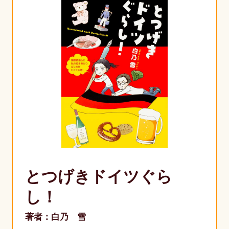
とつげきドイツぐら
し！
著者：白乃 雪