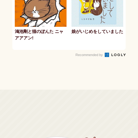
鴻池剛と猫のぽんた ニャ
娘がいじめをしていました
アアアン!
Recommended by