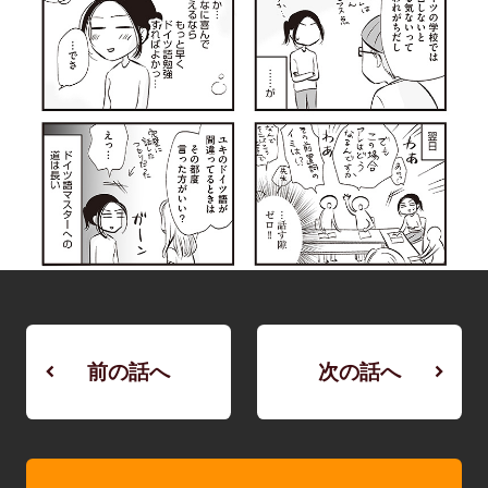
前の話へ
次の話へ