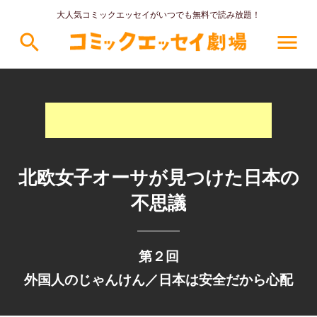
大人気コミックエッセイがいつでも無料で読み放題！
search
menu
北欧女子オーサが見つけた日本の
不思議
第２回
外国人のじゃんけん／日本は安全だから心配