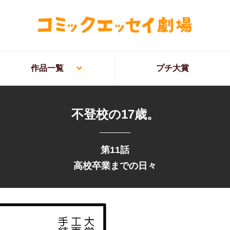
作品一覧
プチ大賞
不登校の17歳。
第11話
高校卒業までの日々