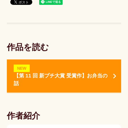
作品を読む
NEW
【第 11 回 新プチ大賞 受賞作】お弁当の
話
作者紹介