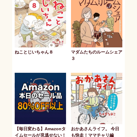
ねことじいちゃん８
マダムたちのルームシェア
３
【毎日変わる】Amazonタ
おかあさんライフ。 今日
イムセールが見逃せない！
も快走！ママチャリ編