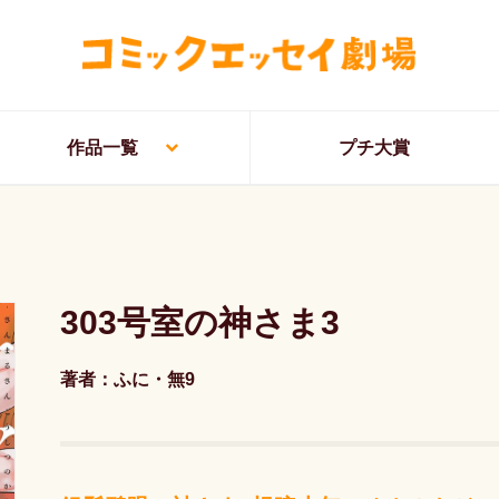
作品一覧
プチ大賞
303号室の神さま3
著者：ふに・無9