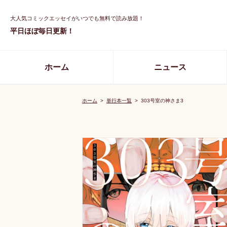
大人気コミックエッセイがいつでも無料で読み放題！
平日ほぼ毎日更新！
ホーム
ニュース
ホーム
>
単行本一覧
>
303号室の神さま3