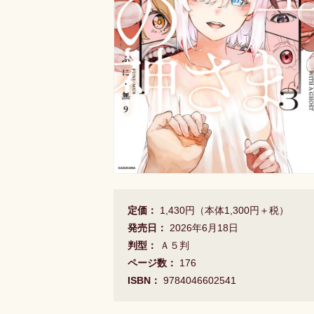
定価：
1,430円（本体1,300円＋税）
発売日：
2026年6月18日
判型：
Ａ５判
ページ数：
176
ISBN：
9784046602541