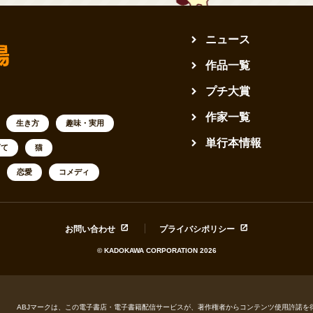
ニュース
作品一覧
プチ大賞
作家一覧
生き方
趣味・実用
単行本情報
育て
猫
恋愛
コメディ
お問い合わせ
プライバシポリシー
© KADOKAWA CORPORATION 2026
ABJマークは、この電子書店・電子書籍配信サービスが、著作権者からコンテンツ使用許諾を