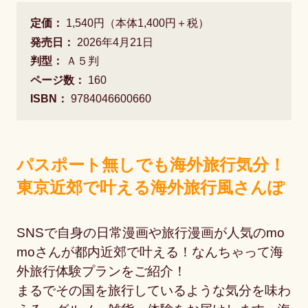
定価：
1,540円（本体1,400円＋税）
発売日：
2026年4月21日
判型：
Ａ５判
ページ数：
160
ISBN：
9784046600660
パスポート無しでも海外旅行気分！
東京近郊で叶える海外旅行風さんぽ
SNSで自身の日常漫画や旅行漫画が人気のmo
moさんが都内近郊で叶える！なんちゃって海
外旅行体験プランをご紹介！
まるでその国を旅行しているような気分を味わ