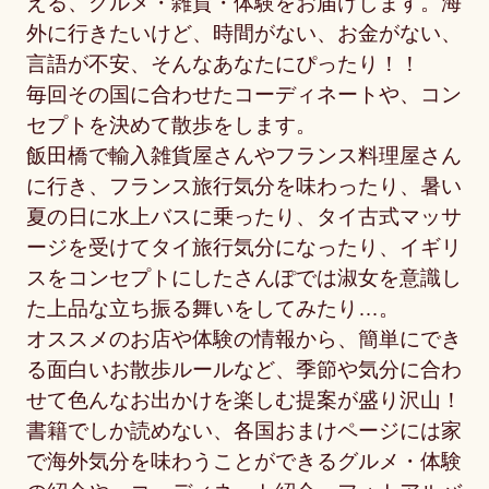
える、グルメ・雑貨・体験をお届けします。海
外に行きたいけど、時間がない、お金がない、
言語が不安、そんなあなたにぴったり！！
毎回その国に合わせたコーディネートや、コン
セプトを決めて散歩をします。
飯田橋で輸入雑貨屋さんやフランス料理屋さん
に行き、フランス旅行気分を味わったり、暑い
夏の日に水上バスに乗ったり、タイ古式マッサ
ージを受けてタイ旅行気分になったり、イギリ
スをコンセプトにしたさんぽでは淑女を意識し
た上品な立ち振る舞いをしてみたり…。
オススメのお店や体験の情報から、簡単にでき
る面白いお散歩ルールなど、季節や気分に合わ
せて色んなお出かけを楽しむ提案が盛り沢山！
書籍でしか読めない、各国おまけページには家
で海外気分を味わうことができるグルメ・体験