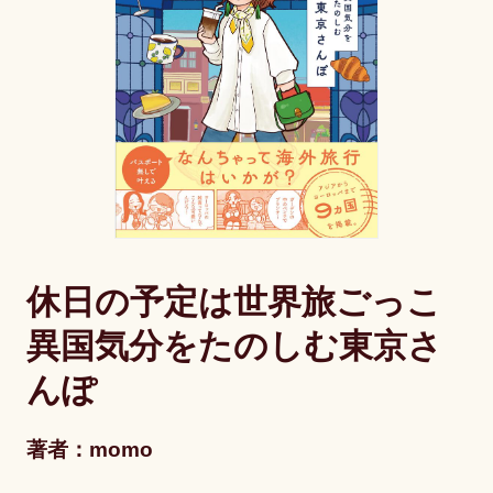
休日の予定は世界旅ごっこ
異国気分をたのしむ東京さ
んぽ
著者：momo