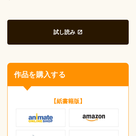
試し読み
作品を購入する
【紙書籍版】