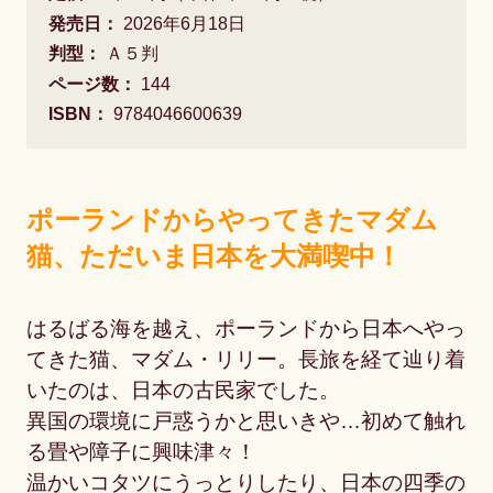
発売日：
2026年6月18日
判型：
Ａ５判
ページ数：
144
ISBN：
9784046600639
ポーランドからやってきたマダム
猫、ただいま日本を大満喫中！
はるばる海を越え、ポーランドから日本へやっ
てきた猫、マダム・リリー。長旅を経て辿り着
いたのは、日本の古民家でした。
異国の環境に戸惑うかと思いきや…初めて触れ
る畳や障子に興味津々！
温かいコタツにうっとりしたり、日本の四季の