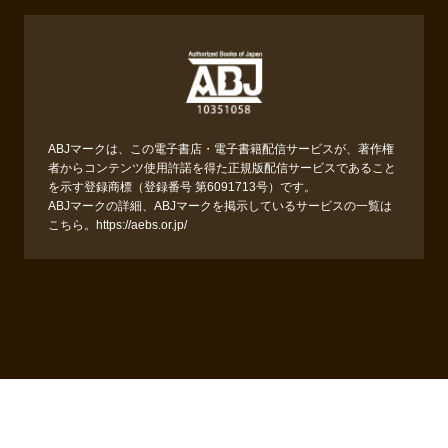
ABJマークは、この電子書店・電子書籍配信サービスが、著作権
者からコンテンツ使用許諾を得た正規版配信サービスであること
を示す登録商標（登録番号 第6091713号）です。
ABJマークの詳細、ABJマークを掲示しているサービスの一覧は
こちら。
https://aebs.or.jp/