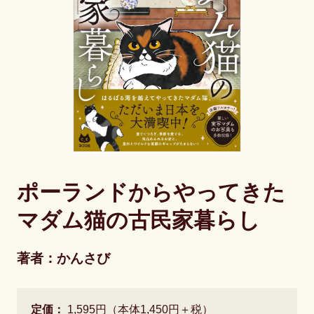
ポーランドからやってきた
マダム猫の古民家暮らし
著者：かんさび
定価：
1,595円（本体1,450円＋税）