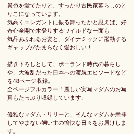
景色を愛でたりと、すっかり古民家暮らしのと
りこになっています。
気高くエレガントに振る舞ったかと思えば、好
奇心全開で木登りするワイルドな一面も。
気品あふれるお姿と、ダイナミックに躍動する
ギャップがたまらなく愛おしい！
描き下ろしとして、ポーランド時代の暮らし
や、大波乱だった日本への渡航エピソードなど
を48ページ収録。
全ページフルカラー！麗しい実写マダムのお写
真もたっぷり収録しています。
優雅なマダム・リリーと、そんなマダムを崇拝
してやまない飼い主の愉快な日々をお届けしま
す。