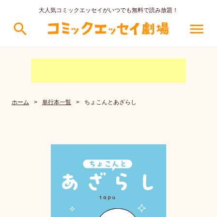
大人気コミックエッセイがいつでも無料で読み放題！
search
menu
ホーム
>
単行本一覧
>
ちょこんとあざらし