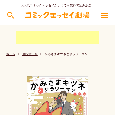
大人気コミックエッセイがいつでも無料で読み放題！
search
menu
ホーム
>
単行本一覧
>
かみさまキツネとサラリーマン