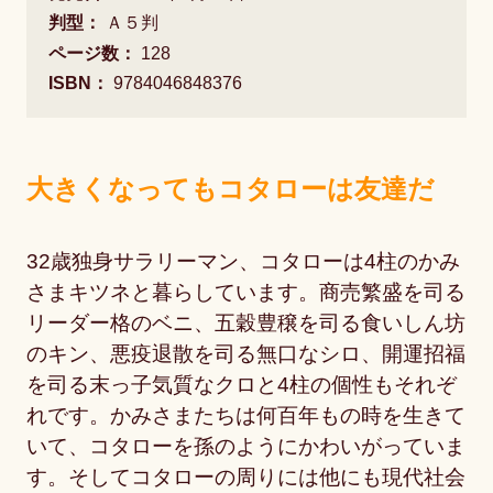
判型：
Ａ５判
ページ数：
128
ISBN：
9784046848376
大きくなってもコタローは友達だ
32歳独身サラリーマン、コタローは4柱のかみ
さまキツネと暮らしています。商売繁盛を司る
リーダー格のベニ、五穀豊穣を司る食いしん坊
のキン、悪疫退散を司る無口なシロ、開運招福
を司る末っ子気質なクロと4柱の個性もそれぞ
れです。かみさまたちは何百年もの時を生きて
いて、コタローを孫のようにかわいがっていま
す。そしてコタローの周りには他にも現代社会