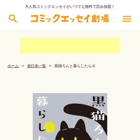
大人気コミックエッセイがいつでも無料で読み放題！
search
menu
ホーム
>
単行本一覧
>
黒猫ろんと暮らしたら６