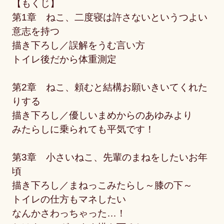
【もくじ】
第1章 ねこ、二度寝は許さないというつよい
意志を持つ
描き下ろし／誤解をうむ言い方
トイレ後だから体重測定
第2章 ねこ、頼むと結構お願いきいてくれた
りする
描き下ろし／優しいまめからのあゆみより
みたらしに乗られても平気です！
第3章 小さいねこ、先輩のまねをしたいお年
頃
描き下ろし／まねっこみたらし～膝の下～
トイレの仕方もマネしたい
なんかさわっちゃった…！