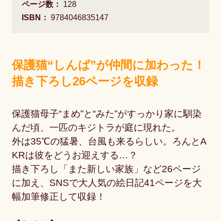
ページ数：
128
ISBN：
9784046835147
保護猫“しんば”が仲間に加わった！
描き下ろし26ページを収録
保護猫母子“まめ”と“みた”がすっかり家に馴染
んだ頃、一匹のキジトラが庭に現れた。
外は35℃の猛暑、台風も来るらしい。ろんとA
KRは彼をどうお迎えする…？
描き下ろし「また新しい家族」など26ページ
に加え、SNSで大人気の絵日記41ページを大
幅加筆修正して収録！