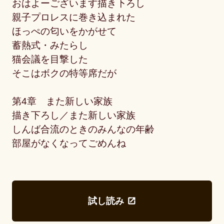
おはよーございます描き下ろし
親子プロレスに巻き込まれた
ほっぺの匂いをかがせて
蓄熱式・みたらし
猫会議を目撃した
そこはボクの特等席だが
第4章 また新しい家族
描き下ろし／また新しい家族
しんば合流のときのみんなの年齢
部屋がなくなってごめんね
試し読み