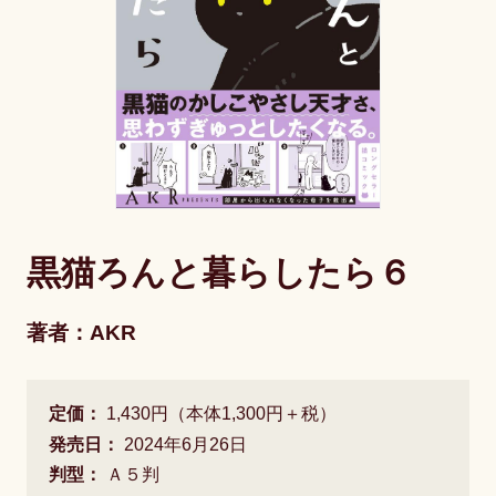
黒猫ろんと暮らしたら６
著者：AKR
定価：
1,430円（本体1,300円＋税）
発売日：
2024年6月26日
判型：
Ａ５判