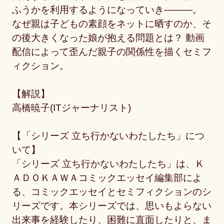
ふうかを利用するようになっていき―――。
なぜ親は子どもの素顔をネットに晒すのか、そ
の後大きくなった娘が抱える問題とは？ 動画
配信によって歪んだ親子の関係性を描くセミフ
ィクション。
【解説】
高橋暁子(ITジャーナリスト)
【「シリーズ 立ち行かないわたしたち」につ
いて】
「シリーズ 立ち行かないわたしたち」は、Ｋ
ＡＤＯＫＡＷＡコミックエッセイ編集部によ
る、コミックエッセイとセミフィクションのシ
リーズです。本シリーズでは、思いもよらない
出来事を経験したり、困難に直面したりと、ま