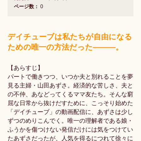
ページ数：
0
デイチューブは私たちが自由になる
ための唯一の方法だった―――。
【あらすじ】
パートで働きつつ、いつか夫と別れることを夢
見る主婦・山田あずさ。経済的な苦しさ、夫と
の不仲、あなどってくるママ友たち。そんな窮
屈な日常から抜けだすために、こっそり始めた
「デイチューブ」の動画配信に、あずさは少し
ずつのめりこんでく。唯一の理解者である娘・
ふうかを傷つけない発信だけには気をつけてい
たあずさだったが、人気を得るにつれて徐々に