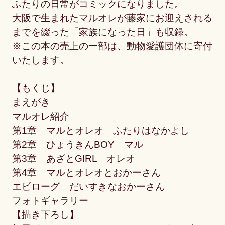
ふたりの日常がコミックになりました。
大阪で生まれたマルオレが藤家にお迎えされる
までを綴った「家族になった日」も収録。
※この本の売上の一部は、動物愛護団体に寄付
いたします。
【もくじ】
まえがき
マルオレ紹介
第1章 マルとオレオ ふたりはなかよし
第2章 ひょうきんBOY マル
第3章 あざとGIRL オレオ
第4章 マルとオレオとおかーさん
エピローグ だいすきなおかーさん
フォトギャラリー
【描き下ろし】