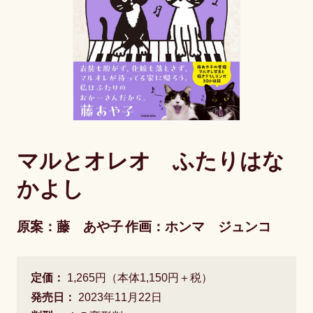
マルとオレオ ふたりはな
かよし
原案：藤 あや子
作画：ホンマ ジュンコ
定価：
1,265円（本体1,150円＋税）
発売日：
2023年11月22日