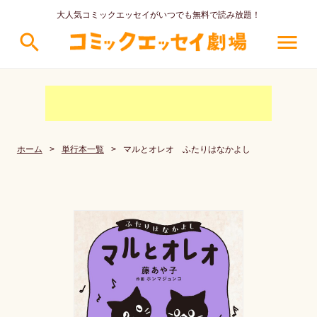
大人気コミックエッセイがいつでも無料で読み放題！
search
menu
ホーム
>
単行本一覧
>
マルとオレオ ふたりはなかよし