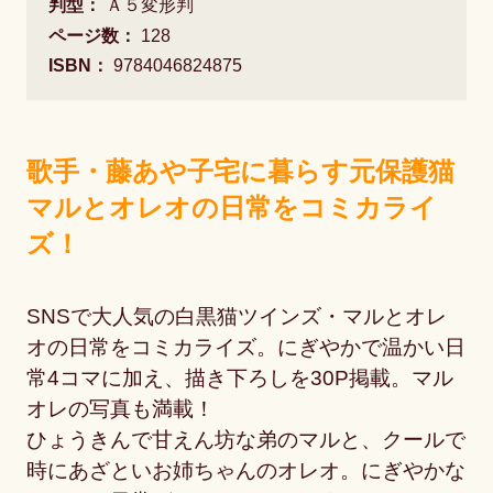
判型：
Ａ５変形判
ページ数：
128
ISBN：
9784046824875
歌手・藤あや子宅に暮らす元保護猫
マルとオレオの日常をコミカライ
ズ！
SNSで大人気の白黒猫ツインズ・マルとオレ
オの日常をコミカライズ。にぎやかで温かい日
常4コマに加え、描き下ろしを30P掲載。マル
オレの写真も満載！
ひょうきんで甘えん坊な弟のマルと、クールで
時にあざといお姉ちゃんのオレオ。にぎやかな