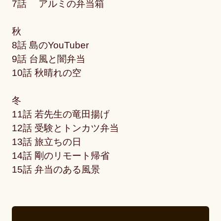
7話 アルミの弁当箱
秋
8話 島のYouTuber
9話 台風と闇弁当
10話 秋晴れの空
冬
11話 若先生の竜田揚げ
12話 受験とトンカツ弁当
13話 旅立ちの日
14話 剛のリモート帰省
15話 弁当のある風景