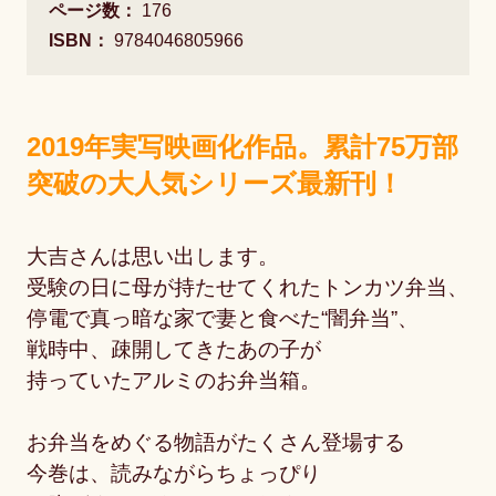
ページ数：
176
ISBN：
9784046805966
2019年実写映画化作品。累計75万部
突破の大人気シリーズ最新刊！
大吉さんは思い出します。
受験の日に母が持たせてくれたトンカツ弁当、
停電で真っ暗な家で妻と食べた“闇弁当”、
戦時中、疎開してきたあの子が
持っていたアルミのお弁当箱。
お弁当をめぐる物語がたくさん登場する
今巻は、読みながらちょっぴり