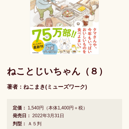
ねことじいちゃん（８）
著者：ねこまき(ミューズワーク)
定価：
1,540円（本体1,400円＋税）
発売日：
2022年3月31日
判型：
Ａ５判