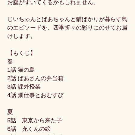
お腹がすいてくるかもしれません。
じいちゃんとばあちゃんと猫ばかりが暮らす島
のエピソードを、四季折々の彩りにのせてお届
けします。
【もくじ】
春
1話 猫の島
2話 ばあさんの弁当箱
3話 課外授業
4話 畑仕事とおむすび
夏
5話 東京から来た子
6話 充くんの絵