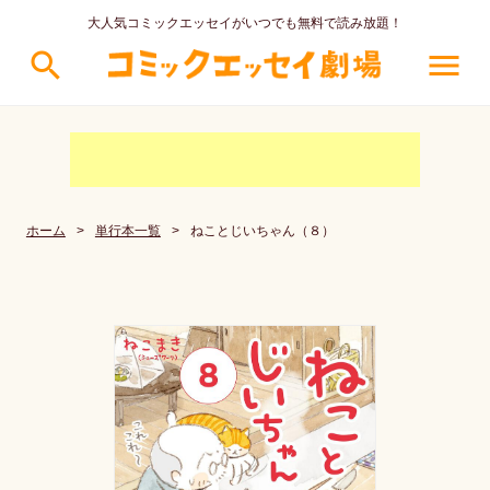
大人気コミックエッセイがいつでも無料で読み放題！
search
menu
ホーム
>
単行本一覧
>
ねことじいちゃん（８）