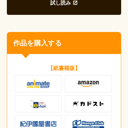
試し読み
作品を購入する
【紙書籍版】