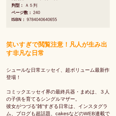
判型：
Ａ５判
ページ数：
240
ISBN：
9784040640655
笑いすぎで閲覧注意！凡人が生み出
す非凡な日常
シュールな日常エッセイ、超ボリューム最新作
登場！
コミックエッセイ界の最終兵器・まめは、３人
の子供を育てるシングルマザー。
彼女がつづる”雑”すぎる日常は、インスタグラ
ム、ブログも超話題、cakesなどのWEB連載で