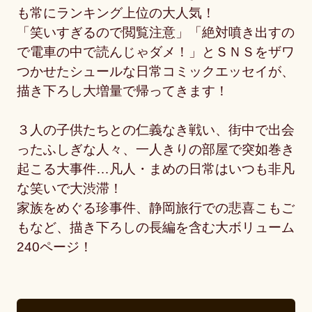
も常にランキング上位の大人気！
「笑いすぎるので閲覧注意」「絶対噴き出すの
で電車の中で読んじゃダメ！」とＳＮＳをザワ
つかせたシュールな日常コミックエッセイが、
描き下ろし大増量で帰ってきます！
３人の子供たちとの仁義なき戦い、街中で出会
ったふしぎな人々、一人きりの部屋で突如巻き
起こる大事件…凡人・まめの日常はいつも非凡
な笑いで大渋滞！
家族をめぐる珍事件、静岡旅行での悲喜こもご
もなど、描き下ろしの長編を含む大ボリューム
240ページ！