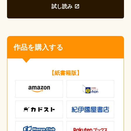
試し読み
作品を購入する
【紙書籍版】