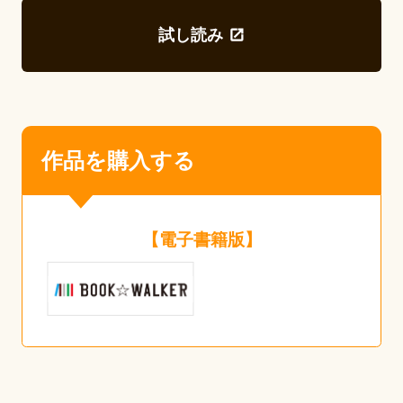
試し読み
作品を購入する
【電子書籍版】