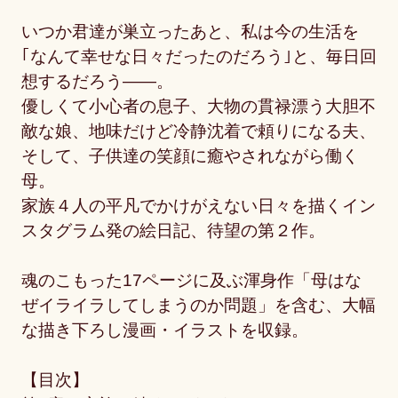
いつか君達が巣立ったあと、私は今の生活を
｢なんて幸せな日々だったのだろう｣と、毎日回
想するだろう――。
優しくて小心者の息子、大物の貫禄漂う大胆不
敵な娘、地味だけど冷静沈着で頼りになる夫、
そして、子供達の笑顔に癒やされながら働く
母。
家族４人の平凡でかけがえない日々を描くイン
スタグラム発の絵日記、待望の第２作。
魂のこもった17ページに及ぶ渾身作「母はな
ぜイライラしてしまうのか問題」を含む、大幅
な描き下ろし漫画・イラストを収録。
【目次】