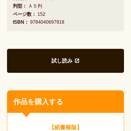
判型：
Ａ５判
ページ数：
152
ISBN：
9784040697918
試し読み
作品を購入する
【紙書籍版】