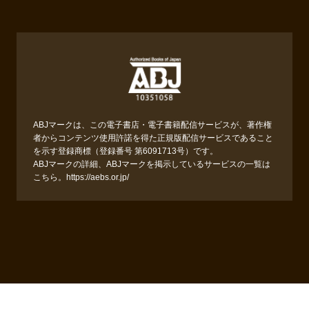
ABJマークは、この電子書店・電子書籍配信サービスが、著作権
者からコンテンツ使用許諾を得た正規版配信サービスであること
を示す登録商標（登録番号 第6091713号）です。
ABJマークの詳細、ABJマークを掲示しているサービスの一覧は
こちら。
https://aebs.or.jp/