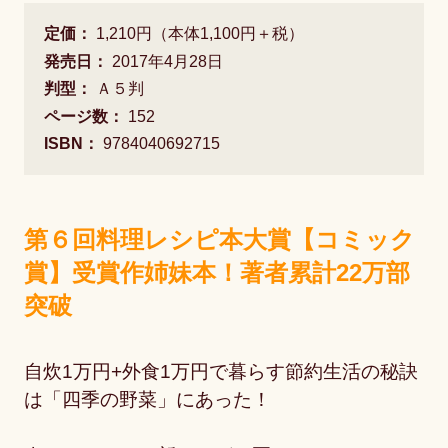
定価：
1,210円（本体1,100円＋税）
発売日：
2017年4月28日
判型：
Ａ５判
ページ数：
152
ISBN：
9784040692715
第６回料理レシピ本大賞【コミック
賞】受賞作姉妹本！著者累計22万部
突破
自炊1万円+外食1万円で暮らす節約生活の秘訣
は「四季の野菜」にあった！