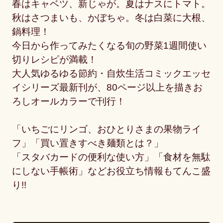
春はキャベツ、新じゃが。夏はナスにトマト。
秋はさつまいも、かぼちゃ。冬は白菜に大根、
鍋料理！
今日から作ってみたくなる旬の野菜1週間使い
切りレシピが満載！
大人気ゆるゆる節約・自炊生活コミックエッセ
イシリーズ最新刊が、80ページ以上を描きお
ろしオールカラーで刊行！
「いちごにリンゴ、おひとりさまの果物ライ
フ」「買い置きすべき麺類とは？」
「スタバカードの便利な使い方」「食材を無駄
にしない手帳術」などお役立ち情報もてんこ盛
り!!