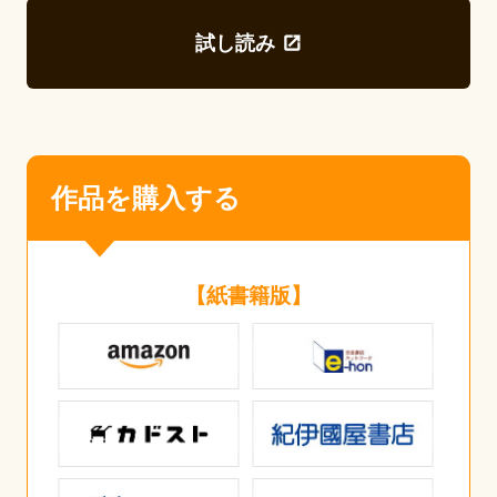
試し読み
作品を購入する
【紙書籍版】