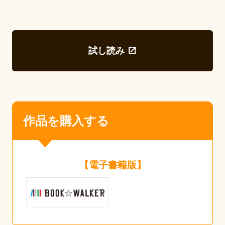
試し読み
作品を購入する
【電子書籍版】