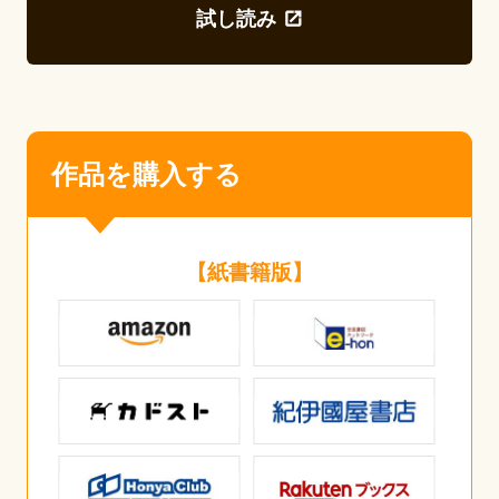
試し読み
作品を購入する
【紙書籍版】