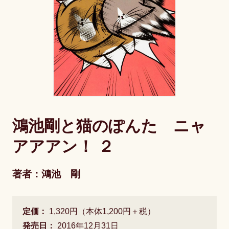
鴻池剛と猫のぽんた ニャ
アアアン！ ２
著者：鴻池 剛
定価：
1,320円（本体1,200円＋税）
発売日：
2016年12月31日