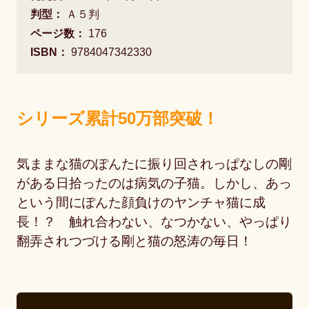
判型：
Ａ５判
ページ数：
176
ISBN：
9784047342330
シリーズ累計50万部突破！
気ままな猫のぽんたに振り回されっぱなしの剛
がある日拾ったのは病気の子猫。しかし、あっ
という間にぽんた顔負けのヤンチャ猫に成
長！？ 触れ合わない、なつかない、やっぱり
翻弄されつづける剛と猫の怒涛の毎日！