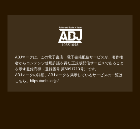
ABJマークは、この電子書店・電子書籍配信サービスが、著作権
者からコンテンツ使用許諾を得た正規版配信サービスであること
を示す登録商標（登録番号 第6091713号）です。
ABJマークの詳細、ABJマークを掲示しているサービスの一覧は
こちら。
https://aebs.or.jp/