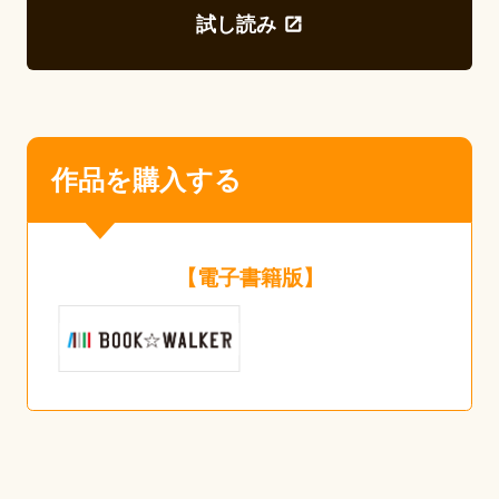
試し読み
作品を購入する
【電子書籍版】