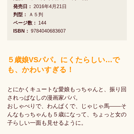
発売日：
2016年4月21日
判型：
Ａ５判
ページ数：
144
ISBN：
9784040683607
５歳娘VSパパ。にくたらしい…で
も、かわいすぎる！
とにかくキュートな愛娘もっちゃんと、振り回
されっぱなしの漫画家パパ。
おしゃべりで、わんぱくで、じゃじゃ馬――そ
んなもっちゃんも５歳になって、ちょっと女の
子らしい一面も見せるように。