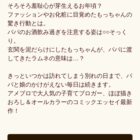
そろそろ羞耻心が芽生えるお年頃？
ファッションやお化粧に目覚めたもっちゃんの
驚き行動とは。
パパのお酒飲み過ぎを注意する姿は○○そっく
り。
玄関を泥だらけにしたもっちゃんが、パパに渡
してきたラムネの意味は…？
きっといつかは訪れてしまう別れの日まで、パ
パと娘のかけがえない毎日は続きます。
アメブロで大人気の子育てブロガー、ほぼ描き
おろし＆オールカラーのコミックエッセイ最新
作！