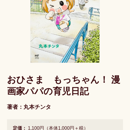
おひさま もっちゃん！ 漫
画家パパの育児日記
著者：丸本チンタ
定価：
1,100円（本体1,000円＋税）