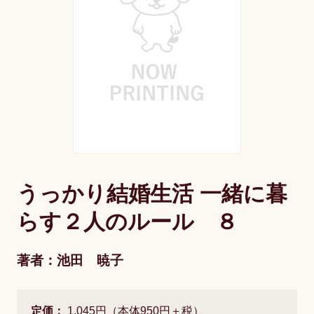
うっかり結婚生活 一緒に暮
らす２人のルール ８
著者：池田 暁子
定価：
1,045円（本体950円＋税）