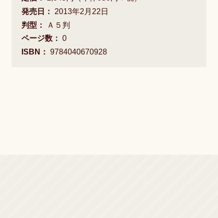
発売日：
2013年2月22日
判型：
Ａ５判
ページ数：
0
ISBN：
9784040670928