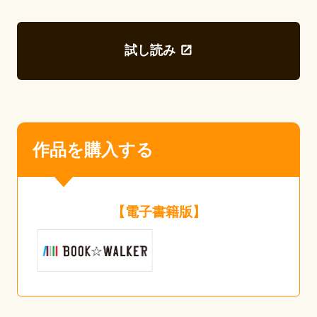
試し読み
作品を購入する
【電子書籍版】