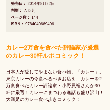
発売日：
2014年8月22日
判型：
Ａ５判
ページ数：
144
ISBN：
9784040669496
カレー2万食を食べた評論家が厳選
のカレー30軒ルポコミック！
日本人が愛してやまない食べ物、「カレー」。
東京カレーの今食べるべきお店を、カレーを2
万食食べたカレー評論家・小野員裕さんが30
軒に厳選！カレーにまつわる逸話も盛り沢山！
大満足のカレー食べ歩きコミック！