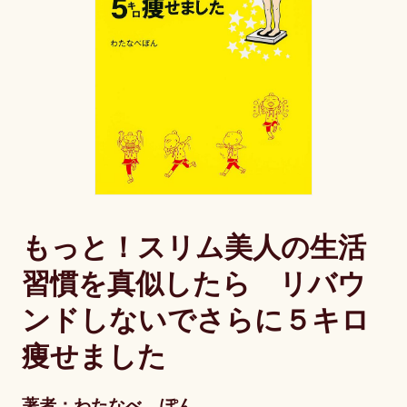
もっと！スリム美人の生活
習慣を真似したら リバウ
ンドしないでさらに５キロ
痩せました
著者：わたなべ ぽん