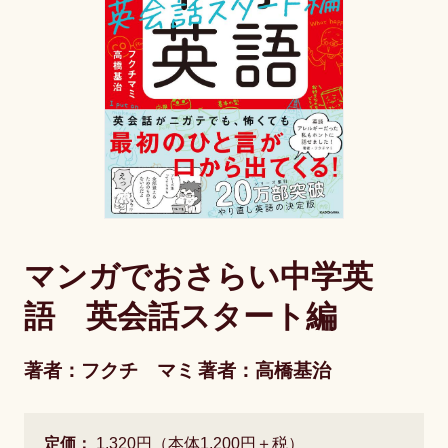
マンガでおさらい中学英
語 英会話スタート編
著者：フクチ マミ
著者：高橋基治
定価：
1,320円（本体1,200円＋税）