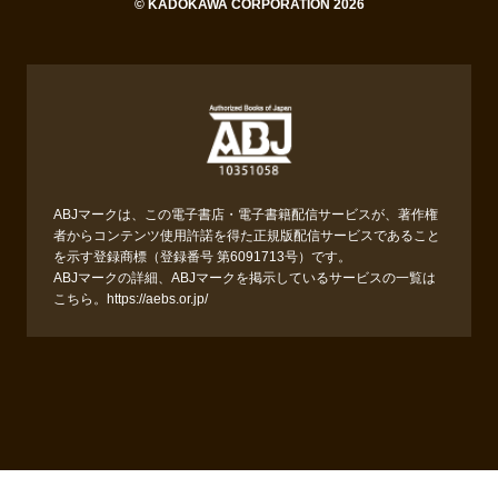
© KADOKAWA CORPORATION 2026
ABJマークは、この電子書店・電子書籍配信サービスが、著作権
者からコンテンツ使用許諾を得た正規版配信サービスであること
を示す登録商標（登録番号 第6091713号）です。
ABJマークの詳細、ABJマークを掲示しているサービスの一覧は
こちら。
https://aebs.or.jp/