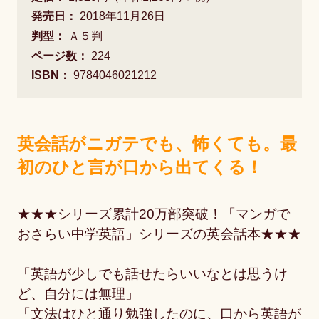
発売日：
2018年11月26日
判型：
Ａ５判
ページ数：
224
ISBN：
9784046021212
英会話がニガテでも、怖くても。最
初のひと言が口から出てくる！
★★★シリーズ累計20万部突破！「マンガで
おさらい中学英語」シリーズの英会話本★★★
「英語が少しでも話せたらいいなとは思うけ
ど、自分には無理」
「文法はひと通り勉強したのに、口から英語が