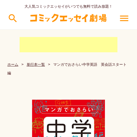
大人気コミックエッセイがいつでも無料で読み放題！
search
menu
ホーム
>
単行本一覧
>
マンガでおさらい中学英語 英会話スタート
編